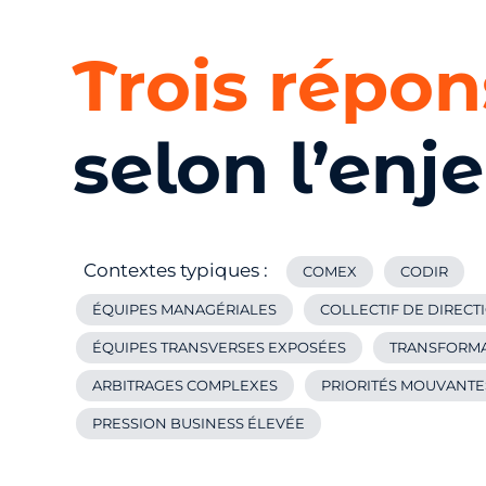
Trois répo
selon l’enj
Contextes typiques :
COMEX
CODIR
ÉQUIPES MANAGÉRIALES
COLLECTIF DE DIRECT
ÉQUIPES TRANSVERSES EXPOSÉES
TRANSFORMA
ARBITRAGES COMPLEXES
PRIORITÉS MOUVANTE
PRESSION BUSINESS ÉLEVÉE