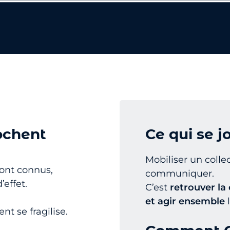
ochent
Ce qui se 
Mobiliser un collec
sont connus,
communiquer.
’effet.
C’est
retrouver la 
et agir ensemble
l
nt se fragilise.