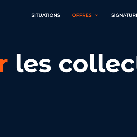
SITUATIONS
OFFRES
SIGNATUR
r
les collec