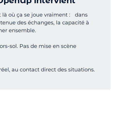
penUp intervient
 là où ça se joue vraiment : dans
la tenue des échanges, la capacité à
umer ensemble.
hors-sol. Pas de mise en scène
réel, au contact direct des situations.