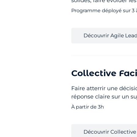
solides, faire évoluer 
Programme déployé sur 3 
Découvrir Agile Lea
Collective Faci
Faire atterrir une décisi
réponse claire sur un suj
À partir de 3h
Découvrir Collective 