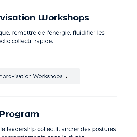
visation Workshops
, remettre de l’énergie, fluidifier les
lic collectif rapide.
Improvisation Workshops
 Program
e leadership collectif, ancrer des postures