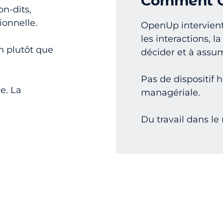
Comment O
on-dits,
ionnelle.
OpenUp intervient
les interactions, 
n plutôt que
décider et à ass
Pas de dispositif 
e. La
managériale.
Du travail dans le 