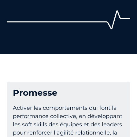
Promesse
Activer les comportements qui font la
performance collective, en développant
les soft skills des équipes et des leaders
pour renforcer l’agilité relationnelle, la