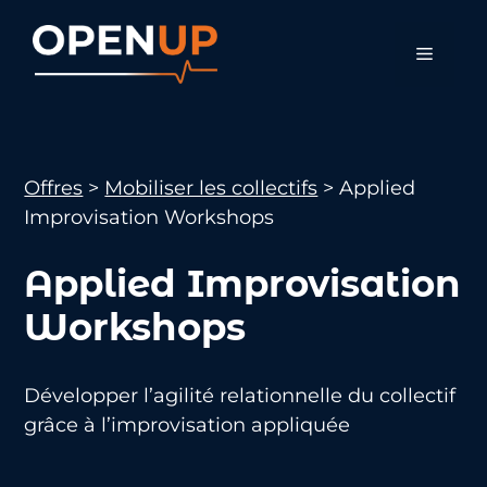
Aller
au
Menu
contenu
Offres
>
Mobiliser les collectifs
>
Applied
Improvisation Workshops
Applied Improvisation
Workshops
Développer l’agilité relationnelle du collectif
grâce à l’improvisation appliquée