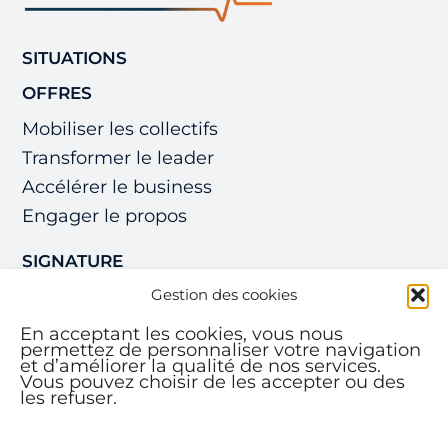
SITUATIONS
OFFRES
Mobiliser les collectifs
Transformer le leader
Accélérer le business
Engager le propos
SIGNATURE
Gestion des cookies
CREDO
RESSOURCES
En acceptant les cookies, vous nous
permettez de personnaliser votre navigation
et d’améliorer la qualité de nos services.
À PROPOS
Vous pouvez choisir de les accepter ou des
les refuser.
CONTACT
LINKEDIN