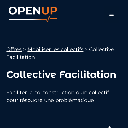
Aller
au
Menu
contenu
Offres
>
Mobiliser les collectifs
>
Collective
Facilitation
Collective Facilitation
Faciliter la co-construction d’un collectif
pour résoudre une problématique