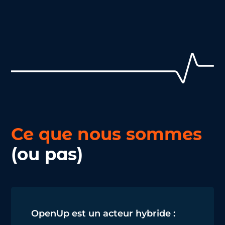
Ce que nous sommes
(ou pas)
OpenUp est un acteur hybride :