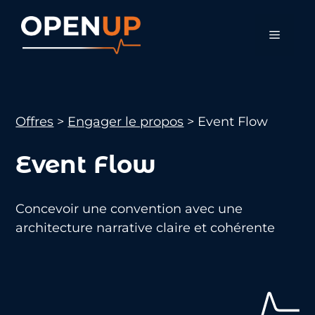
Aller
au
Menu
contenu
Offres
>
Engager le propos
>
Event Flow
Event Flow
Concevoir une convention avec une
architecture narrative claire et cohérente